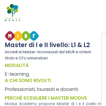
Master di I e II livello: L1 & L2
Accedi ai Master riconosciuti dal MIUR e ottieni
titolo e CFU universitari.
MODALITÀ
E-learning
A CHI SONO RIVOLTI
Professionisti, laureati e docenti
PERCHÉ SCEGLIERE I MASTER MODUS
Modus Academy propone Master di I e II Livello in