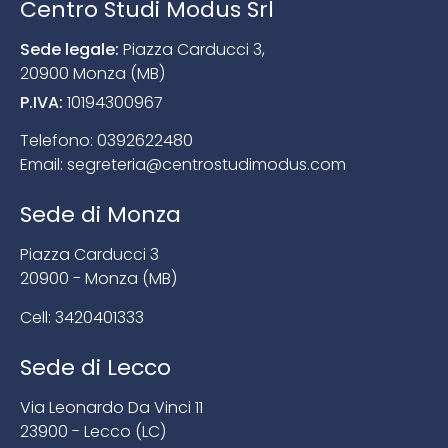
Centro Studi Modus Srl
Sede legale:
Piazza Carducci 3,
20900 Monza (MB)
P.IVA:
10194300967
Telefono:
0392622480
Email:
segreteria@centrostudimodus.com
Sede di Monza
Piazza Carducci 3
20900 - Monza (MB)
Cell:
3420401333
Sede di Lecco
Via Leonardo Da Vinci 11
23900 - Lecco (LC)