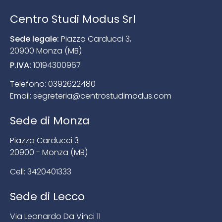
Centro Studi Modus Srl
Sede legale:
Piazza Carducci 3,
20900 Monza (MB)
P.IVA:
10194300967
Telefono:
0392622480
Email:
segreteria@centrostudimodus.com
Sede di Monza
Piazza Carducci 3
20900 - Monza (MB)
Cell:
3420401333
Sede di Lecco
Via Leonardo Da Vinci 11