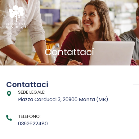
Contattaci
Contattaci
SEDE LEGALE:
Piazza Carducci 3, 20900 Monza (MB)
TELEFONO:
0392622480